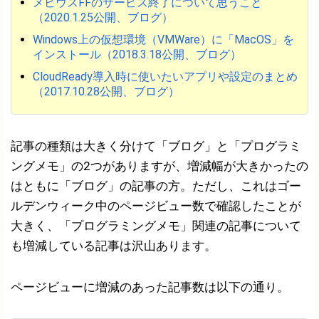
メビウスFFのサービス終了について思うこと
（2020.1.25公開、ブログ）
Windows上の仮想環境（VMWare）に「MacOS」を
インストール（2018.3.18公開、ブログ）
CloudReady導入時に使いたいアプリや設定のまとめ
（2017.10.28公開、ブログ）
記事の種類は大きく分けて「ブログ」と「プログラミ
ングメモ」の2つがありますが、増減幅が大きかったの
はともに「ブログ」の記事の方。ただし、これはゴー
ルデンウィーク中のページビュー数で確認したことが
大きく、「プログラミングメモ」関連の記事について
も増減している記事は沢山あります。
ページビューに増減のあった記事数は以下の通り。