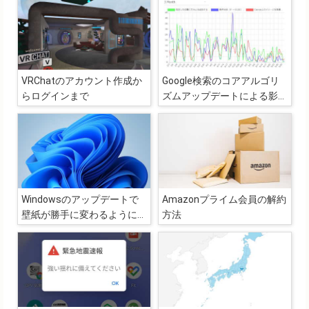
VRChatのアカウント作成か
Google検索のコアアルゴリ
らログインまで
ズムアップデートによる影響
調査（詳細版）
Windowsのアップデートで
Amazonプライム会員の解約
壁紙が勝手に変わるようにな
方法
ったのでテーマの設定を見直
し