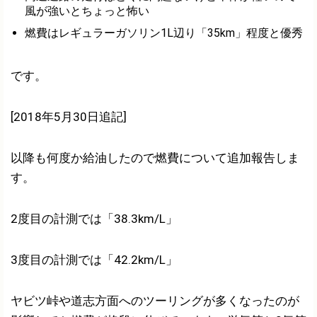
風が強いとちょっと怖い
燃費はレギュラーガソリン1L辺り「35km」程度と優秀
です。
[2018年5月30日追記]
以降も何度か給油したので燃費について追加報告しま
す。
2度目の計測では「38.3km/L」
3度目の計測では「42.2km/L」
ヤビツ峠や道志方面へのツーリングが多くなったのが