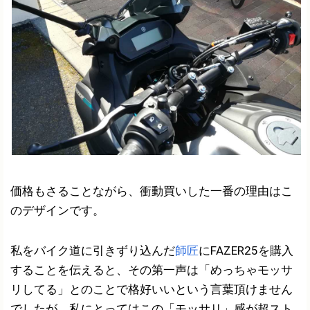
価格もさることながら、衝動買いした一番の理由はこ
のデザインです。
私をバイク道に引きずり込んだ
師匠
にFAZER25を購入
することを伝えると、その第一声は「めっちゃモッサ
リしてる」とのことで格好いいという言葉頂けません
でしたが、私にとってはこの「モッサリ」感が超スト