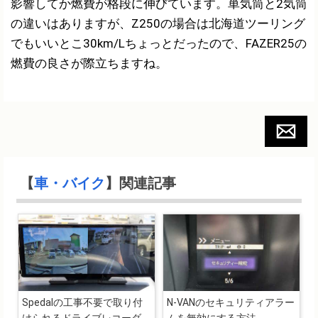
影響してか燃費が格段に伸びています。単気筒と2気筒
の違いはありますが、Z250の場合は北海道ツーリング
でもいいとこ30km/Lちょっとだったので、FAZER25の
燃費の良さが際立ちますね。
【
車・バイク
】関連記事
Spedalの工事不要で取り付
N-VANのセキュリティアラー