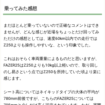
乗ってみた感想
まだほとんど乗っていないので正確なコメントはでき
ませんが、どんな感じが近場をちょっとだけ回ってみ
ただけの感想としては、速度60km以内での走行では
Z250よりも操作しやすいな、という印象でした。
これはおそらく車両重量によるものだと思いますが、
FAZER25はZ250よりも10kg以上軽いので、取り回し
のし易さという点ではZ250を所持していた頃より楽に
感じます。
シート高についてはネイキッドタイプの大体の平均が
780mm前後ですが、こちらのFAZER25については
795mmと少しだけ高く設定されています。ただ、実際