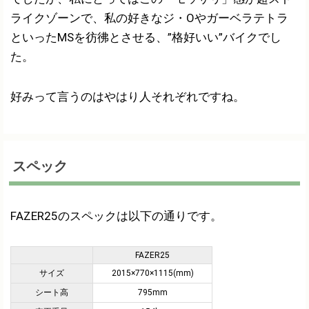
ライクゾーンで、私の好きなジ・Oやガーベラテトラ
といったMSを彷彿とさせる、”格好いい”バイクでし
た。
好みって言うのはやはり人それぞれですね。
スペック
FAZER25のスペックは以下の通りです。
FAZER25
サイズ
2015×770×1115(mm)
シート高
795mm