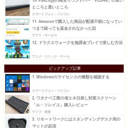
10. FunLogyの格安サウンドバー「FLDH6」の良い
ところと悪いところ
スマートフォン・パソコン
11. Amazonで購入した商品が配達不能になってい
つまで経っても返金されなかった話
アプリ・サービス
12. ドラクエウォークを無課金プレイで楽しむ方法
アニメ・コミック・ゲーム
ピックアップ記事
1. Windowsのライセンスの種類を確認する
スマートフォン・パソコン
2. ワタナベ工業の省エネ日差し対策スクリーン
「ル・ソレイユ」購入レビュー
ライフ・雑貨
3. リモートワークにはスタンディングデスク用の
マットが必須