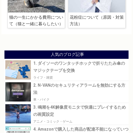
猫の一生にかかる費用につい
花粉症について（原因・対策
て（猫と一緒に暮らしたい）
方法）
人気のブログ記事
1. ダイソーのワンタッチホックで折りたたみ傘の
マジックテープを交換
ライフ・雑貨
2. N-VANのセキュリティアラームを無効にする方
法
車・バイク
3. 鳴潮を4K解像度モニタで快適にプレイするため
の画質設定
アニメ・コミック・ゲーム
4. Amazonで購入した商品が配達不能になっていつ