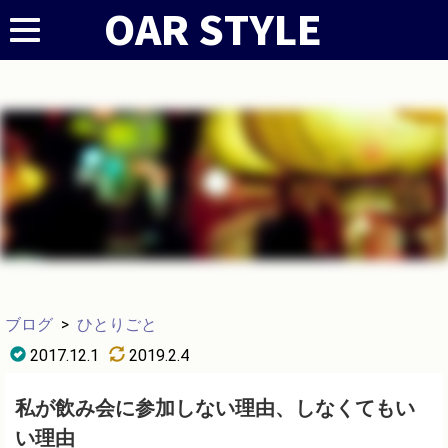
ブログ
>
ひとりごと
2017.12.1
2019.2.4
私が飲み会に参加しない理由、しなくてもい
い理由