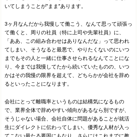
いてしまうことが”まま”あります。
3ヶ月なんだから我慢して働こう、なんて思って頑張っ
て働くと、周りの社員（特に上司や先輩社員）に、
「ああ、この組み合わせはありなんだな」って思われ
てしまい、そうなると最悪で、やりたくないのにいつ
までもその人と一緒に仕事させられるなんてことにな
り、今までは我慢してたから続いていたものの、いつ
かはその我慢の限界を超えて、どちらかが会社を辞め
るといったことになります。
会社にとって離職率というものは結構気になるもの
で、業界全体で辞めやすい傾向があるなら別ですが、
そうじゃない場合、会社自体に問題があることが就活
生にダイレクトに伝わってしまい、優秀な人材が入っ
てこない最たる要因にもなり、さらにはこれまでに教