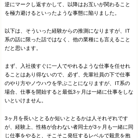
逆にマークし返すかして、以降はお互いが関わること
を極力避けるといったような事態に陥りました。
以下は、そういった経験からの推測になりますが、IT
系の話に限った話ではなく、他の業種にも言えること
だと思います。
まず、入社後すぐに一人でやれるような仕事を任せれ
ることはあり得ないので、必ず、先輩社員の下で仕事
のやり方やノウハウを学ぶことになりますが、IT系の
場合、仕事を開始すると最低3ヶ月は一緒に仕事をしな
いといけません。
3ヶ月を長いととるか短いととるかは人それぞれです
が、経験上、性格が合わない者同士が3ヶ月も一緒に同
じ仕事をやると、そこそこ発狂するレベルで殺意を抱