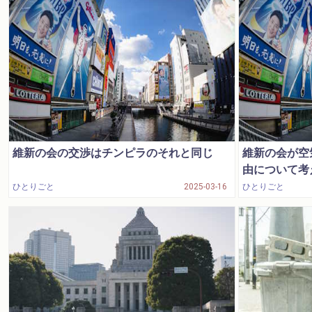
維新の会の交渉はチンピラのそれと同じ
維新の会が空
由について考
ひとりごと
2025-03-16
ひとりごと