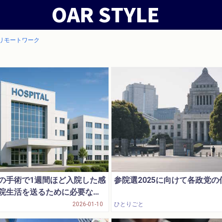
リモートワーク
の手術で1週間ほど入院した感
参院選2025に向けて各政党
院生活を送るために必要なこ
2026-01-10
ひとりごと