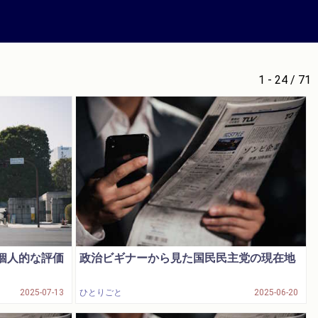
1 - 24 / 71
の個人的な評価
政治ビギナーから見た国民民主党の現在地
2025-07-13
ひとりごと
2025-06-20