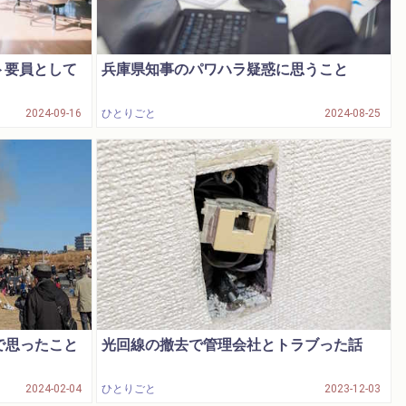
ト要員として
兵庫県知事のパワハラ疑惑に思うこと
2024-09-16
ひとりごと
2024-08-25
で思ったこと
光回線の撤去で管理会社とトラブった話
2024-02-04
ひとりごと
2023-12-03