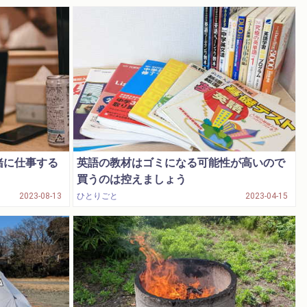
緒に仕事する
英語の教材はゴミになる可能性が高いので
買うのは控えましょう
2023-08-13
ひとりごと
2023-04-15