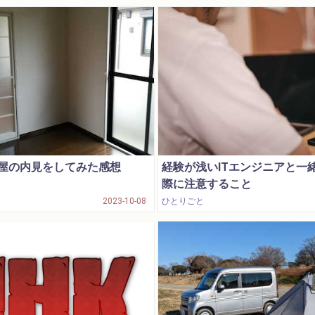
屋の内見をしてみた感想
経験が浅いITエンジニアと一
際に注意すること
2023-10-08
ひとりごと