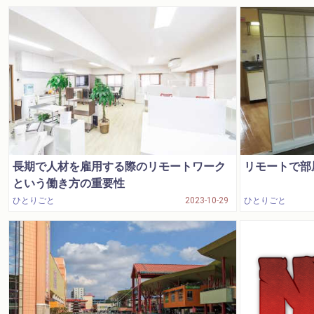
長期で人材を雇用する際のリモートワーク
リモートで部
という働き方の重要性
ひとりごと
2023-10-29
ひとりごと