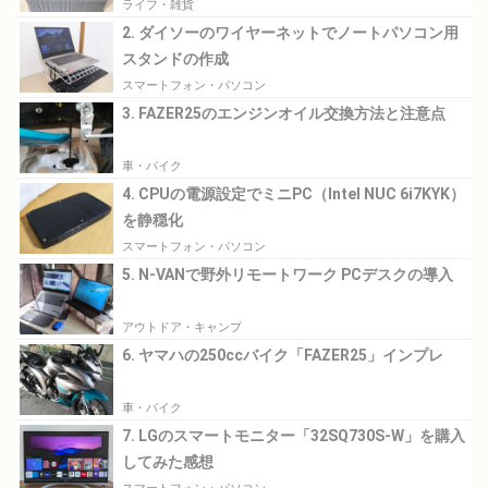
ライフ・雑貨
2. ダイソーのワイヤーネットでノートパソコン用
スタンドの作成
スマートフォン・パソコン
3. FAZER25のエンジンオイル交換方法と注意点
車・バイク
4. CPUの電源設定でミニPC（Intel NUC 6i7KYK）
を静穏化
スマートフォン・パソコン
5. N-VANで野外リモートワーク PCデスクの導入
アウトドア・キャンプ
6. ヤマハの250ccバイク「FAZER25」インプレ
車・バイク
7. LGのスマートモニター「32SQ730S-W」を購入
してみた感想