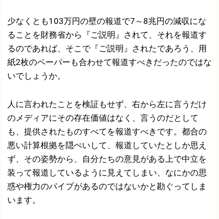
少なくとも103万円の壁の報道で7～8兆円の減収にな
ることを財務省から『ご説明』されて、それを報道す
るのであれば、そこで『ご説明』されたであろう、用
紙2枚のペーパーも合わせて報道すべきだったのではな
いでしょうか。
人に言われたことを検証もせず、右から左に言うだけ
のメディアにその存在価値はなく、言うのだとして
も、提供されたものすべてを報道すべきです。都合の
悪い計算根拠を隠ぺいして、報道していたとしか思え
ず、その姿勢から、自分たちの意見がある上で中立を
装って報道しているように見えてしまい、なにかの思
惑や権力のパイプがあるのではないかと勘ぐってしま
います。