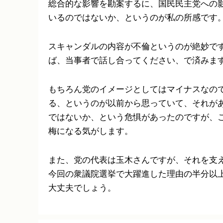
総合的な影響を勘案するに、国民民主党への
いるのではないか、というのが私の所感です
スキャンダルの内容が不倫というのが絶妙で
ば、当事者で話し合ってください、で済みま
もちろん党のイメージとしてはマイナスなの
る、というのが以前から思っていて、それが
ではないか、という危惧があったのですが、
梅になる気がします。
また、党の代表は玉木さんですが、それを支
今回の衆議院選挙で大躍進した理由の半分以
大丈夫でしょう。