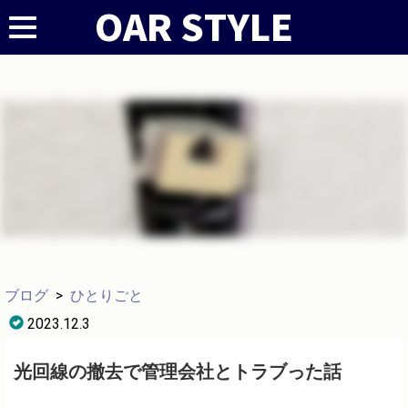
ブログ
>
ひとりごと
2023.12.3
光回線の撤去で管理会社とトラブった話