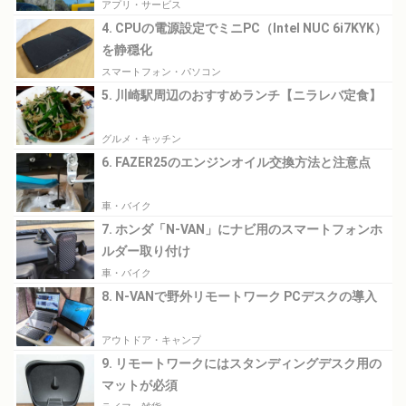
アプリ・サービス
4. CPUの電源設定でミニPC（Intel NUC 6i7KYK）
を静穏化
スマートフォン・パソコン
5. 川崎駅周辺のおすすめランチ【ニラレバ定食】
グルメ・キッチン
6. FAZER25のエンジンオイル交換方法と注意点
車・バイク
7. ホンダ「N-VAN」にナビ用のスマートフォンホ
ルダー取り付け
車・バイク
8. N-VANで野外リモートワーク PCデスクの導入
アウトドア・キャンプ
9. リモートワークにはスタンディングデスク用の
マットが必須