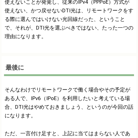
使えないことが発覚し、従来のIPv4（PPPoE）方式が
使えない、かつ戻せないDTI光は、リモートワークをす
る際に選んではいけない光回線だった、ということ
で、それが、DTI光を選ぶべきではない、たった一つの
理由になります。
最後に
そんなわけでリモートワークで働く場合やその予定が
ある人で、IPv6（IPoE）を利用したいと考えている場
合、DTI光はやめておきましょう、というのが今回の話
になります。
ただ、一言付け足すと、上記に当てはまらない人であ