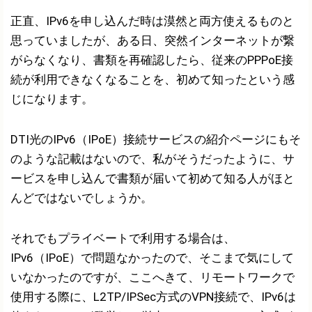
正直、IPv6を申し込んだ時は漠然と両方使えるものと
思っていましたが、ある日、突然インターネットが繋
がらなくなり、書類を再確認したら、従来のPPPoE接
続が利用できなくなることを、初めて知ったという感
じになります。
DTI光のIPv6（IPoE）接続サービスの紹介ページにもそ
のような記載はないので、私がそうだったように、サ
ービスを申し込んで書類が届いて初めて知る人がほと
んどではないでしょうか。
それでもプライベートで利用する場合は、
IPv6（IPoE）で問題なかったので、そこまで気にして
いなかったのですが、ここへきて、リモートワークで
使用する際に、L2TP/IPSec方式のVPN接続で、IPv6は