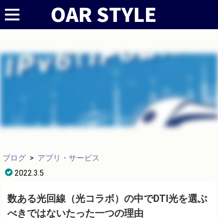
ブログ
>
アプリ・サービス
2022.3.5
数ある光回線（光コラボ）の中でDTI光を選ぶ
べきではないたった一つの理由