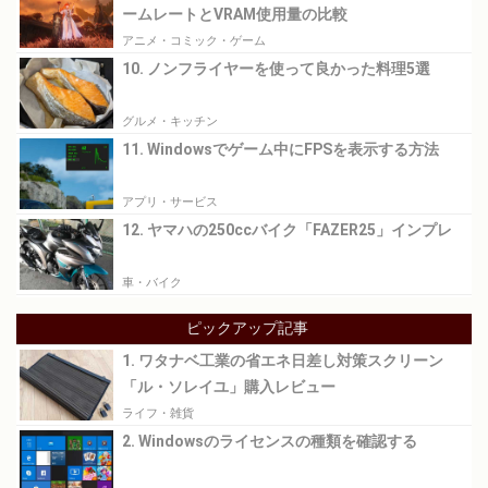
ームレートとVRAM使用量の比較
アニメ・コミック・ゲーム
10. ノンフライヤーを使って良かった料理5選
グルメ・キッチン
11. Windowsでゲーム中にFPSを表示する方法
アプリ・サービス
12. ヤマハの250ccバイク「FAZER25」インプレ
車・バイク
ピックアップ記事
1. ワタナベ工業の省エネ日差し対策スクリーン
「ル・ソレイユ」購入レビュー
ライフ・雑貨
2. Windowsのライセンスの種類を確認する