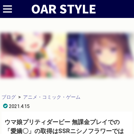
ブログ
>
アニメ・コミック・ゲーム
2021.4.15
ウマ娘プリティダービー 無課金プレイでの
「愛嬌〇」の取得はSSRニシノフラワーでは