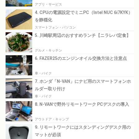
アプリ・サービス
4. CPUの電源設定でミニPC（Intel NUC 6i7KYK）
を静穏化
スマートフォン・パソコン
5. 川崎駅周辺のおすすめランチ【ニラレバ定食】
グルメ・キッチン
6. FAZER25のエンジンオイル交換方法と注意点
車・バイク
7. ホンダ「N-VAN」にナビ用のスマートフォンホ
ルダー取り付け
車・バイク
8. N-VANで野外リモートワーク PCデスクの導入
アウトドア・キャンプ
9. リモートワークにはスタンディングデスク用の
マットが必須