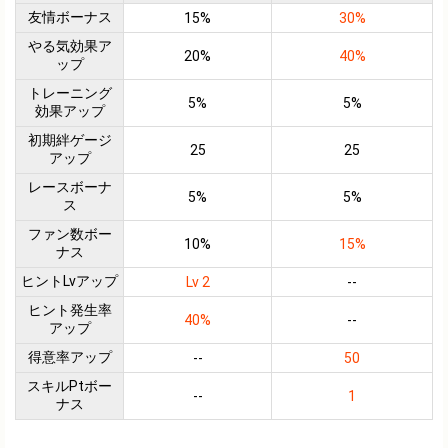
友情ボーナス
15%
30%
やる気効果ア
20%
40%
ップ
トレーニング
5%
5%
効果アップ
初期絆ゲージ
25
25
アップ
レースボーナ
5%
5%
ス
ファン数ボー
10%
15%
ナス
ヒントLvアップ
Lv 2
--
ヒント発生率
40%
--
アップ
得意率アップ
--
50
スキルPtボー
--
1
ナス