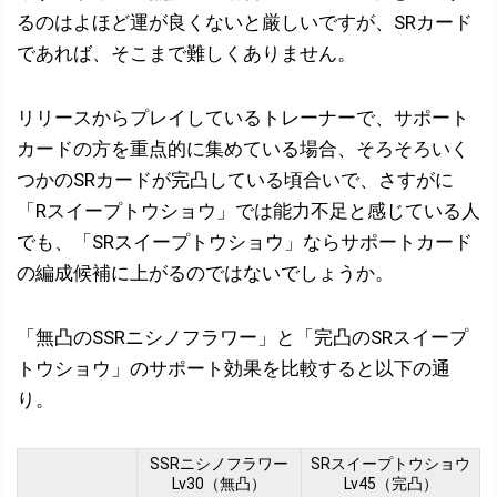
るのはよほど運が良くないと厳しいですが、SRカード
であれば、そこまで難しくありません。
リリースからプレイしているトレーナーで、サポート
カードの方を重点的に集めている場合、そろそろいく
つかのSRカードが完凸している頃合いで、さすがに
「Rスイープトウショウ」では能力不足と感じている人
でも、「SRスイープトウショウ」ならサポートカード
の編成候補に上がるのではないでしょうか。
「無凸のSSRニシノフラワー」と「完凸のSRスイープ
トウショウ」のサポート効果を比較すると以下の通
り。
SSRニシノフラワー
SRスイープトウショウ
Lv30（無凸）
Lv45（完凸）