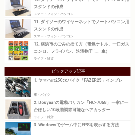
スタンドの作成
スマートフォン・パソコン
11. ダイソーのワイヤーネットでノートパソコン用
スタンドの作成
スマートフォン・パソコン
12. 横浜市のごみの捨て方（電気ケトル、一口ガス
コンロ、フライパン、洗濯物干し、傘）
ライフ・雑貨
ピックアップ記事
1. ヤマハの250ccバイク「FAZER25」インプレ
車・バイク
2. Douyearの電動バリカン「HC-7068」 一家に一
台ほしい10段階調節可能なヘアカッター
ライフ・雑貨
3. Windowsでゲーム中にFPSを表示する方法