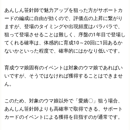
あんしん笹針師で魅力アップを狙った方がサポートカ
ードの編成に自由が効くので、評価点の上昇に繋がり
ますが、登場のタイミングや出現頻度はバラバラで、
狙って登場させることは難しく、序盤の1年目で登場し
てくれる確率は、体感的に育成10～20回に1回あるか
ないかといった程度で、確率的にはかなり低いです。
育成ウマ娘固有のイベントは対象のウマ娘であればい
いですが、そうではなければ獲得することはできませ
ん。
このため、対象のウマ娘以外で「愛嬌〇」狙う場合、
あんしん笹針師よりも高確率で取得できる、サポート
カードのイベントによる獲得を目指すのが通常です。