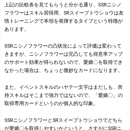
上記の比較表を見てもらうと分かる通り、SSRニシノ
フラワーはスキル習得用、SRスイープトウショウは友
情トレーニングで本領を発揮するタイプという特徴が
あります。
SSRニシノフラワーの凸状況によって評価は変わって
きますが、ニシノフラワーは完凸しても得意率アップ
のサポート効果が得られないので、愛嬌〇を取得でき
なかった場合は、ちょっと微妙なカードになります。
また、イベントスキルのハヤテ一文字はまだしも、所
持スキルはそこまで強力ではないので、「愛嬌〇」の
取得専用カードというのが個人的な印象。
SSRニシノフラワーとSRスイープトウショウでどちら
が愛嬌〇を取得しやすいかというと、さすがにSSRニ