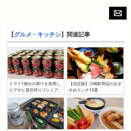
【
グルメ・キッチン
】関連記事
トマト1個分の果汁を使用し
【決定版】川崎駅周辺のおす
たアサヒ贅沢搾りプレミアム
すめランチ10選
トマトが美味すぎる