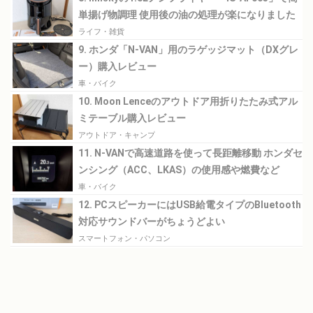
単揚げ物調理 使用後の油の処理が楽になりました
ライフ・雑貨
9. ホンダ「N-VAN」用のラゲッジマット（DXグレ
ー）購入レビュー
車・バイク
10. Moon Lenceのアウトドア用折りたたみ式アル
ミテーブル購入レビュー
アウトドア・キャンプ
11. N-VANで高速道路を使って長距離移動 ホンダセ
ンシング（ACC、LKAS）の使用感や燃費など
車・バイク
12. PCスピーカーにはUSB給電タイプのBluetooth
対応サウンドバーがちょうどよい
スマートフォン・パソコン