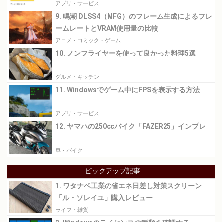
アプリ・サービス
9. 鳴潮 DLSS4（MFG）のフレーム生成によるフレ
ームレートとVRAM使用量の比較
アニメ・コミック・ゲーム
10. ノンフライヤーを使って良かった料理5選
グルメ・キッチン
11. Windowsでゲーム中にFPSを表示する方法
アプリ・サービス
12. ヤマハの250ccバイク「FAZER25」インプレ
車・バイク
ピックアップ記事
1. ワタナベ工業の省エネ日差し対策スクリーン
「ル・ソレイユ」購入レビュー
ライフ・雑貨