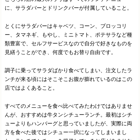
に、サラダバーとドリンクバーが付属していること。
とくにサラダバーはキャベツ、コーン、ブロッコリ
ー、タマネギ、もやし、ミニトマト、ポテサラなど種
類豊富で、セルフサービスなので自分で好きなものを
見繕うことができ、何度でもお替り自由です。
調子に乗ってサラダばかり食べてしまい、注文したラ
ンチが来る頃にはそこそこお腹が膨れているのはこの
店ではよくあること。
すべてのメニューを食べ比べてみたわけではありませ
んが、おすすめは牛タンシチューランチ。最初はシチ
ューよりもハンバーグと思っていましたが、実際に両
方を食べた後ではシチュー一択になってしまいまし