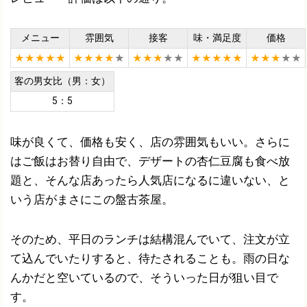
メニュー
雰囲気
接客
味・満足度
価格
★★★★★
★★★★
★
★★★
★★
★★★★★
★★★
★★
客の男女比（男：女）
5：5
味が良くて、価格も安く、店の雰囲気もいい。さらに
はご飯はお替り自由で、デザートの杏仁豆腐も食べ放
題と、そんな店あったら人気店になるに違いない、と
いう店がまさにこの盤古茶屋。
そのため、平日のランチは結構混んでいて、注文が立
て込んでいたりすると、待たされることも。雨の日な
んかだと空いているので、そういった日が狙い目で
す。