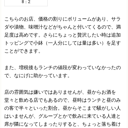
8：2
こちらのお店、価格の割りにボリュームがあり、サラ
ダや漬物、味噌汁などがちゃんと付いてくるので、満
足度は高めです。さらにちょっと贅沢したい時は追加
トッピングで小鉢（一人分にしては量は多い）を足す
ことができます。
また、増税後もランチの値段が変わっていなかったの
で、なにげに助かっています。
店の雰囲気は嫌いではありませんが、昼からお酒を
堂々と飲める店でもあるので、昼時はランチと昼のみ
の客で半々といった割合。昼からそこまで騒がしい人
はいませんが、グループとかで飲みに来ている人達と
席が隣になってしまったりすると、ちょっと落ち着け