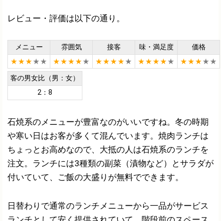
レビュー・評価は以下の通り。
メニュー
雰囲気
接客
味・満足度
価格
★★★
★★
★★★★
★
★★★★
★
★★★★
★
★★★
★★
客の男女比（男：女）
2：8
石焼系のメニューが豊富なのがいいですね。冬の時期
や寒い日はお客が多くて混んでいます。焼肉ランチは
ちょっとお高めなので、大抵の人は石焼系のランチを
注文。ランチには3種類の副菜（漬物など）とサラダが
付いていて、ご飯の大盛りが無料でできます。
日替わりで通常のランチメニューから一品がサービス
ランチとして安く提供されていて、階段前のスペース