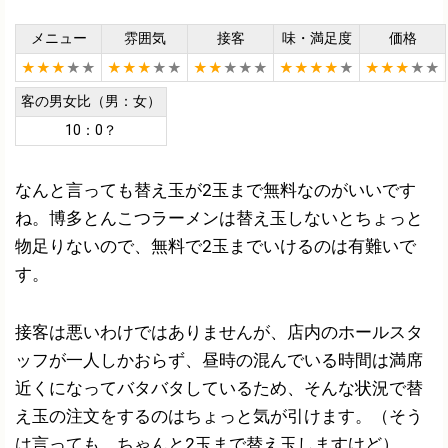
メニュー
雰囲気
接客
味・満足度
価格
★★★
★★
★★★
★★
★★
★★★
★★★★
★
★★★
★★
客の男女比（男：女）
10：0？
なんと言っても替え玉が2玉まで無料なのがいいです
ね。博多とんこつラーメンは替え玉しないとちょっと
物足りないので、無料で2玉までいけるのは有難いで
す。
接客は悪いわけではありませんが、店内のホールスタ
ッフが一人しかおらず、昼時の混んでいる時間は満席
近くになってバタバタしているため、そんな状況で替
え玉の注文をするのはちょっと気が引けます。（そう
は言っても、ちゃんと2玉まで替え玉しますけど）