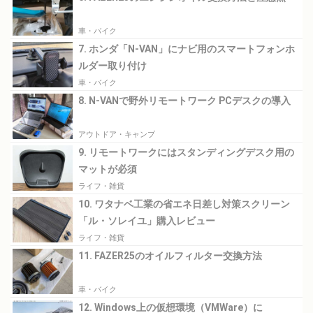
車・バイク
7. ホンダ「N-VAN」にナビ用のスマートフォンホ
ルダー取り付け
車・バイク
8. N-VANで野外リモートワーク PCデスクの導入
アウトドア・キャンプ
9. リモートワークにはスタンディングデスク用の
マットが必須
ライフ・雑貨
10. ワタナベ工業の省エネ日差し対策スクリーン
「ル・ソレイユ」購入レビュー
ライフ・雑貨
11. FAZER25のオイルフィルター交換方法
車・バイク
12. Windows上の仮想環境（VMWare）に