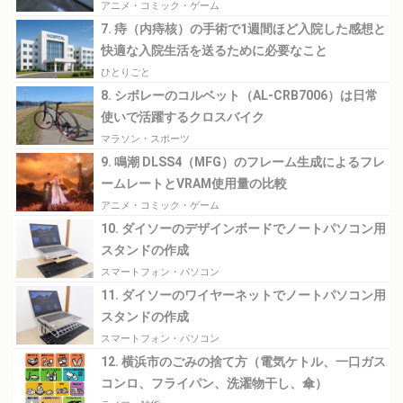
アニメ・コミック・ゲーム
7. 痔（内痔核）の手術で1週間ほど入院した感想と
快適な入院生活を送るために必要なこと
ひとりごと
8. シボレーのコルベット（AL-CRB7006）は日常
使いで活躍するクロスバイク
マラソン・スポーツ
9. 鳴潮 DLSS4（MFG）のフレーム生成によるフレ
ームレートとVRAM使用量の比較
アニメ・コミック・ゲーム
10. ダイソーのデザインボードでノートパソコン用
スタンドの作成
スマートフォン・パソコン
11. ダイソーのワイヤーネットでノートパソコン用
スタンドの作成
スマートフォン・パソコン
12. 横浜市のごみの捨て方（電気ケトル、一口ガス
コンロ、フライパン、洗濯物干し、傘）