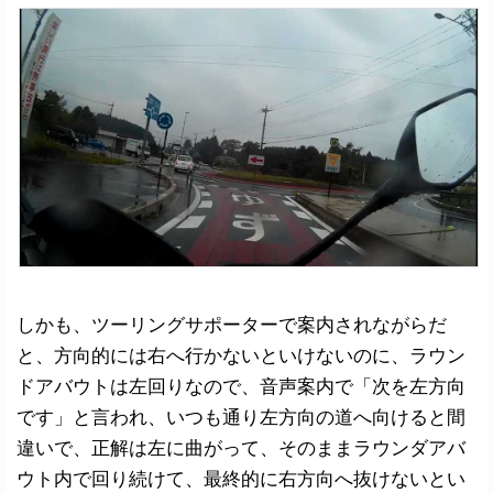
しかも、ツーリングサポーターで案内されながらだ
と、方向的には右へ行かないといけないのに、ラウン
ドアバウトは左回りなので、音声案内で「次を左方向
です」と言われ、いつも通り左方向の道へ向けると間
違いで、正解は左に曲がって、そのままラウンダアバ
ウト内で回り続けて、最終的に右方向へ抜けないとい