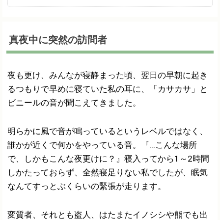
真夜中に突然の訪問者
夜も更け、みんなが寝静まった頃、翌日の早朝に起き
るつもりで早めに寝ていた私の耳に、「カサカサ」と
ビニールの音が聞こえてきました。
明らかに風で音が鳴っているというレベルではなく、
誰かが近くで何かをやっている音。『...こんな場所
で、しかもこんな夜更けに？』寝入ってから1～2時間
しかたっておらず、全然寝足りない私でしたが、眠気
なんてすっとぶくらいの緊張が走ります。
変質者、それとも盗人、はたまたイノシシや熊でも出