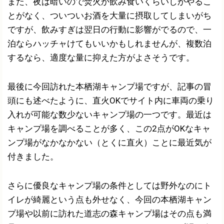
また、夜は暗いので焚火か飲み食いくらいしかやるこ
とがなく、ついついお酒を大量に摂取してしまいがち
ですが、飲みすぎは翌日の行動に影響がでるので、一
泊ならハッチャけてもいいかもしれませんが、複数泊
するなら、適度な量に抑えた方がよさそうです。
最後に今回訪れた本栖湖キャンプ場ですが、記事の冒
頭にも述べたように、直火OKでサイト内に車両の乗り
入れが可能な数少ないキャンプ場の一つです。最近は
キャンプ場を調べることが多く、この2点がOKなキャ
ンプ場がなかなかない（とくに直火）ことに最近気が
付きました。
さらに優良なキャンプ場の条件としては野外なのにト
イレが綺麗という点も外せなく、今回の本栖湖キャン
プ場や以前に訪れた道志の森キャンプ場はその点も満