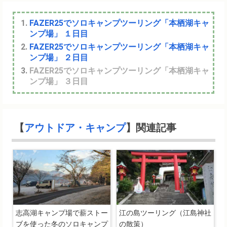
FAZER25でソロキャンプツーリング「本栖湖キャ
ンプ場」 １日目
FAZER25でソロキャンプツーリング「本栖湖キャ
ンプ場」 ２日目
FAZER25でソロキャンプツーリング「本栖湖キャ
ンプ場」 ３日目
【
アウトドア・キャンプ
】関連記事
志高湖キャンプ場で薪ストー
江の島ツーリング（江島神社
ブを使った冬のソロキャンプ
の散策）