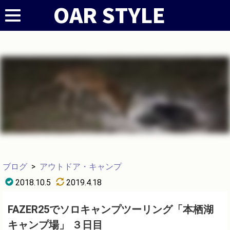
ブログ
>
アウトドア・キャンプ
2018.10.5
2019.4.18
FAZER25でソロキャンプツーリング「本栖湖
キャンプ場」 ３日目