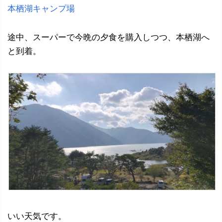
本栖湖キャンプ場
途中、スーパーで今晩の夕食を購入しつつ、本栖湖へ
と到着。
いい天気です。