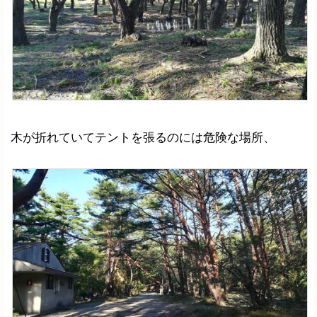
木が折れていてテントを張るのには危険な場所、