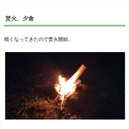
焚火、夕食
暗くなってきたので焚火開始。