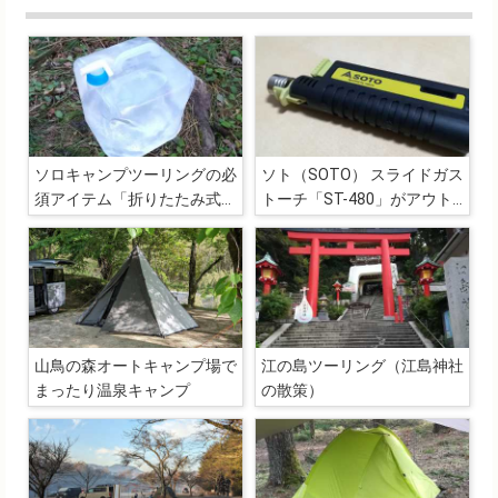
ソロキャンプツーリングの必
ソト（SOTO） スライドガス
須アイテム「折りたたみ式ウ
トーチ「ST-480」がアウト
ォータータンク（10L）」
ドアで活躍しそうだったので
ついつい衝動買い
山鳥の森オートキャンプ場で
江の島ツーリング（江島神社
まったり温泉キャンプ
の散策）