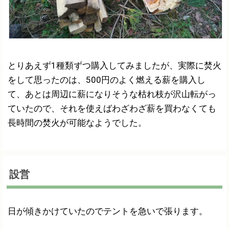
とりあえず1種類ずつ購入してみましたが、実際に焚火
をして思ったのは、500円のよく燃える薪を購入し
て、あとは周辺に薪になりそうな枯れ枝が沢山転がっ
ていたので、それを使えばわざわざ薪を買わなくても
長時間の焚火が可能なようでした。
設営
日が傾きかけていたのでテントを急いで張ります。