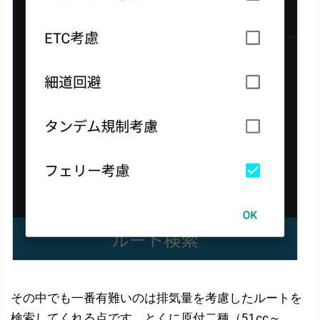
その中でも一番有難いのは排気量を考慮したルートを
検索してくれる点です。とくに原付二種（51cc～