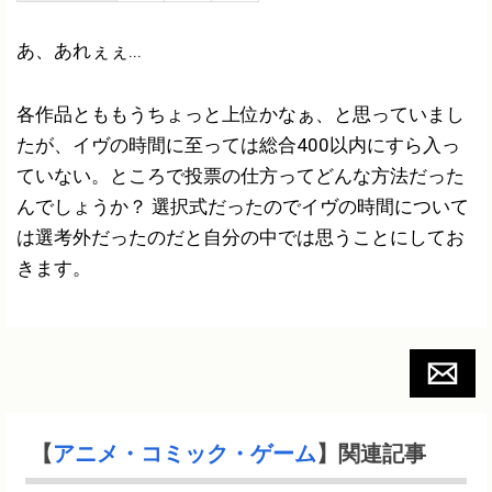
あ、あれぇぇ...
各作品とももうちょっと上位かなぁ、と思っていまし
たが、イヴの時間に至っては総合400以内にすら入っ
ていない。ところで投票の仕方ってどんな方法だった
んでしょうか？ 選択式だったのでイヴの時間について
は選考外だったのだと自分の中では思うことにしてお
きます。
【
アニメ・コミック・ゲーム
】関連記事