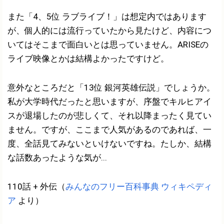
また「4、5位 ラブライブ！」は想定内ではあります
が、個人的には流行っていたから見たけど、内容につ
いてはそこまで面白いとは思っていません。ARISEの
ライブ映像とかは結構よかったですけど。
意外なところだと「13位 銀河英雄伝説」でしょうか。
私が大学時代だったと思いますが、序盤でキルヒアイ
スが退場したのが悲しくて、それ以降まったく見てい
ません。ですが、ここまで人気があるのであれば、一
度、全話見てみないといけないですね。たしか、結構
な話数あったような気が...
110話 + 外伝（
みんなのフリー百科事典 ウィキペディ
ア
より）