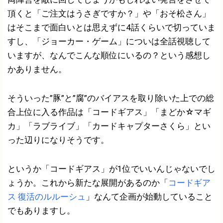
頂くと「ご注文はうさぎですか？」や「おそ松さん」
はそこまで面白いとは思えずに4話くらいで切っていま
すし、「ジョーカー・ゲーム」についは全話視聴して
いますが、なんでこんな順位にいるの？という感想し
かありません。
そういった”豚”と”腐”のバイアスを取り除いた上での総
合上位に入る作品は「コードギアス」「まどか☆マギ
カ」「ラブライブ」「カードキャプターさくら」とい
った辺りになりそうです。
というか「コードギアス」が1位でいいんじゃないでし
ょうか。これから新たな展開があるのか「
コードギア
ス 復活のルルーシュ
」なんて企画が始動していること
でもありますし。