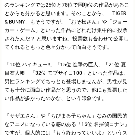
のランキングでは25位と78位で同順位の作品があるこ
とからも分かると思います。そのことから、「TIGER
& BUNNY」もそうですが、「おそ松さん」や「ジョー
カー・ゲーム」といった作品にどれだけ集中的に投票
されたんだ？ と思いますね。投票数も合わせて公開し
てくれるともっと色々分かって面白そうです。
「10位 ハイキュー!!」「15位 進撃の巨人」「21位 夏
目友人帳」「32位 モブサイコ100」といった作品は、
男性ランキングでちっとも登場しませんが、男性が見
ても十分に面白い作品だと思うので、他にも投票した
い作品が多かったのかな、という印象です。
「サザエさん」や「ちびまる子ちゃん」なみの国民的
なアニメになっている感のある「16位 名探偵コナン」
ですが、個人的には『もう終わっていいよ』というス