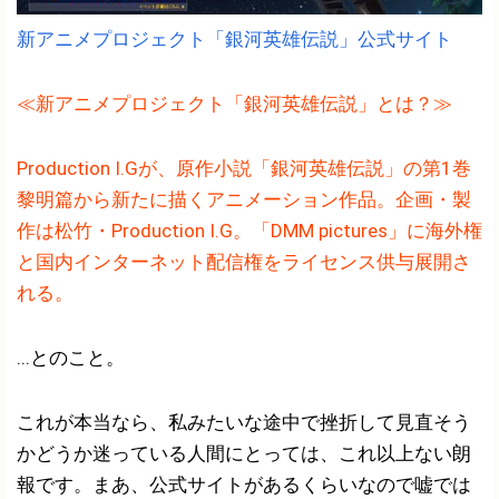
新アニメプロジェクト「銀河英雄伝説」公式サイト
≪新アニメプロジェクト「銀河英雄伝説」とは？≫
Production I.Gが、原作小説「銀河英雄伝説」の第1巻
黎明篇から新たに描くアニメーション作品。企画・製
作は松竹・Production I.G。「DMM pictures」に海外権
と国内インターネット配信権をライセンス供与展開さ
れる。
...とのこと。
これが本当なら、私みたいな途中で挫折して見直そう
かどうか迷っている人間にとっては、これ以上ない朗
報です。まあ、公式サイトがあるくらいなので嘘では