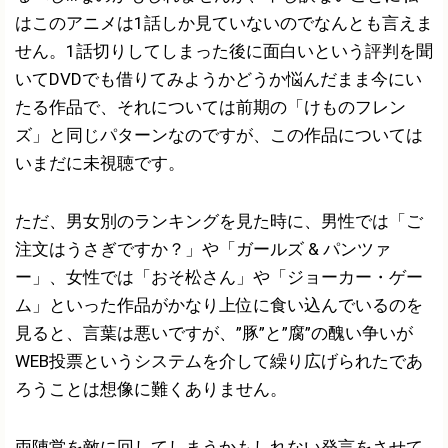
はこのアニメは1話しか見ていないのでなんとも言えま
せん。1話切りしてしまった後に面白いという評判を聞
いてDVDでも借りてみようかどうか悩んだまま今にい
たる作品で、それについては前期の「けものフレン
ズ」と同じパターンなのですが、この作品については
いまだに未視聴です。
ただ、男女別のランキングを見た時に、男性では「ご
注文はうさぎですか？」や「ガールズ & パンツァ
ー」、女性では「おそ松さん」や「ジョーカー・ゲー
ム」といった作品がかなり上位に食い込んでいるのを
見ると、言葉は悪いですが、”豚”と”腐”の醜い争いが
WEB投票というシステムを介して繰り広げられたであ
ろうことは想像に難くありません。
両陣営を敵に回してしまうかもしれない発言をさせて