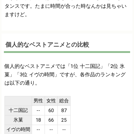
タンスです。たまに時間が合った時なんかは見ちゃい
ますけど。
個人的なベストアニメとの比較
個人的なベストアニメでは「1位 十二国記」「2位 氷
菓」「3位 イヴの時間」ですが、各作品のランキング
は以下の通り。
男性
女性
総合
十二国記
--
60
87
氷菓
18
66
25
イヴの時間
--
--
--