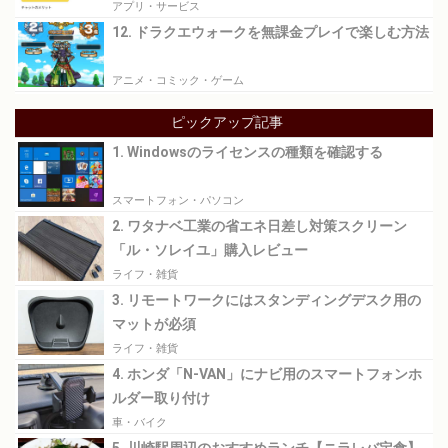
アプリ・サービス
12. ドラクエウォークを無課金プレイで楽しむ方法
アニメ・コミック・ゲーム
ピックアップ記事
1. Windowsのライセンスの種類を確認する
スマートフォン・パソコン
2. ワタナベ工業の省エネ日差し対策スクリーン
「ル・ソレイユ」購入レビュー
ライフ・雑貨
3. リモートワークにはスタンディングデスク用の
マットが必須
ライフ・雑貨
4. ホンダ「N-VAN」にナビ用のスマートフォンホ
ルダー取り付け
車・バイク