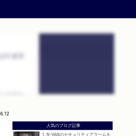
.6.12
人気のブログ記事
1. N-VANのセキュリティアラームを