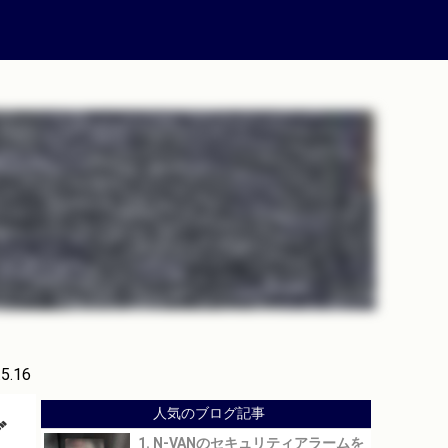
.5.16
人気のブログ記事
グ
1. N-VANのセキュリティアラームを