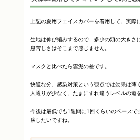
上記の夏用フェイスカバーを着用して、実際に
生地は伸び縮みするので、多少の頭の大きさ
息苦しさはそこまで感じません。
マスクと比べたら雲泥の差です。
快適な分、感染対策という観点では効果は薄
人通りが少なく、たまにすれ違うレベルの道
今後は最低でも1週間に1回くらいのペースで
戻したいですね。