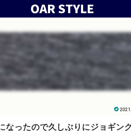
2021
になったので久しぶりにジョギン