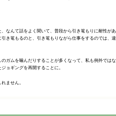
た、なんて話をよく聞いて、普段から引き篭もりに耐性があ
に引き篭もるのと、引き篭もりながら仕事をするのでは、違
しのガムを噛んだりすることが多くなって、私も例外ではな
たジョギングを再開することに。
しれません。