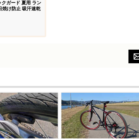
ックガード 夏用 ラン
 日焼け防止 吸汗速乾