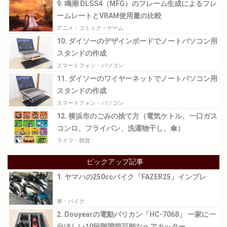
9. 鳴潮 DLSS4（MFG）のフレーム生成によるフレ
ームレートとVRAM使用量の比較
アニメ・コミック・ゲーム
10. ダイソーのデザインボードでノートパソコン用
スタンドの作成
スマートフォン・パソコン
11. ダイソーのワイヤーネットでノートパソコン用
スタンドの作成
スマートフォン・パソコン
12. 横浜市のごみの捨て方（電気ケトル、一口ガス
コンロ、フライパン、洗濯物干し、傘）
ライフ・雑貨
ピックアップ記事
1. ヤマハの250ccバイク「FAZER25」インプレ
車・バイク
2. Douyearの電動バリカン「HC-7068」 一家に一
台ほしい10段階調節可能なヘアカッター