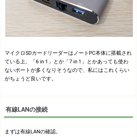
マイクロSDカードリーダーはノートPC本体に搭載され
ている上、「6 in 1」とか「7 in 1」とかあっても使わ
ないポートが多くなりそうなので、私にはこれくらい
がちょうど良いです。
有線LANの接続
まずは有線LANの確認。