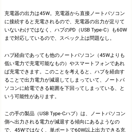
充電器の出力は45W。充電器から直接ノートパソコン
に接続すると充電されるので、充電器の出力が足りて
いないわけではなく、ハブのPD（USB Type-C）も60W
まで対応しているので、スペック上は問題なし。
ハブ経由であっても他のノートパソコン（45Wよりも
低い電力で充電可能なもの）やスマートフォンであれ
ば充電できます。このことを考えると、ハブを経由す
ることで出力電力が減退してしまっていて、ノートパ
ソコンに給電できる範囲を下回ってしまっている、と
いう可能性があります。
この手の製品（USB Type-Cハブ）は、ノートパソコン
側へ出力される電力が減退する傾向にあるようなの
で、45Wではなく、単ポートで60W以上出力できる充