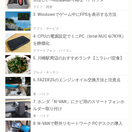
ライフ・雑貨
3. Windowsでゲーム中にFPSを表示する方法
アプリ・サービス
4. CPUの電源設定でミニPC（Intel NUC 6i7KYK）
を静穏化
スマートフォン・パソコン
5. 川崎駅周辺のおすすめランチ【ニラレバ定食】
グルメ・キッチン
6. FAZER25のエンジンオイル交換方法と注意点
車・バイク
7. ホンダ「N-VAN」にナビ用のスマートフォンホ
ルダー取り付け
車・バイク
8. N-VANで野外リモートワーク PCデスクの導入