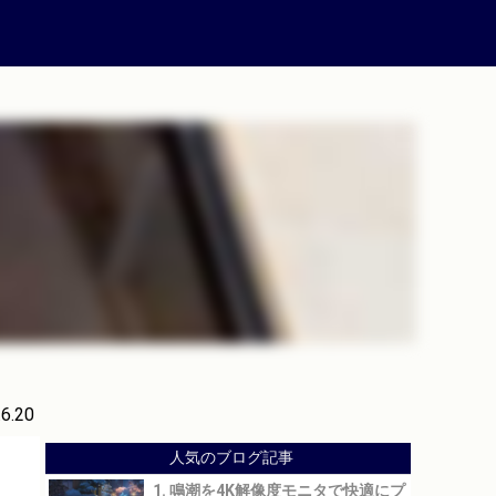
.6.20
人気のブログ記事
1. 鳴潮を4K解像度モニタで快適にプ