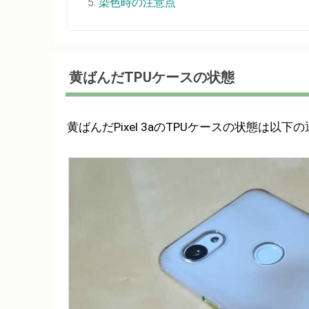
染色時の注意点
黄ばんだTPUケースの状態
黄ばんだPixel 3aのTPUケースの状態は以下