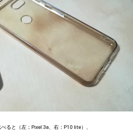
ると（左；Pixel 3a、右：P10 lite）、