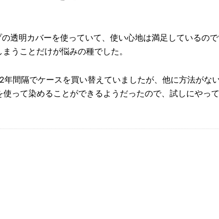
プの透明カバーを使っていて、使い心地は満足しているので
しまうことだけが悩みの種でした。
2年間隔でケースを買い替えていましたが、他に方法がな
料を使って染めることができるようだったので、試しにやっ