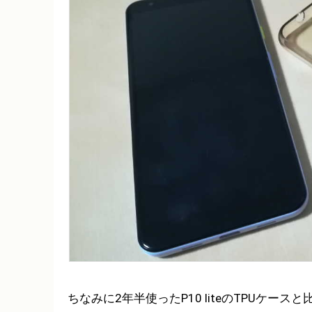
ちなみに2年半使ったP10 liteのTPUケースと比べ