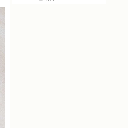
RALLY）