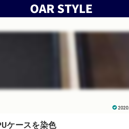
2020
PUケースを染色