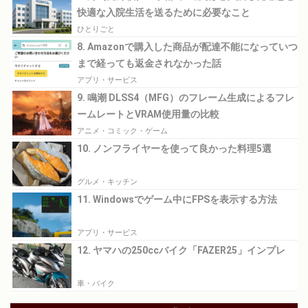
快適な入院生活を送るために必要なこと
ひとりごと
8. Amazonで購入した商品が配達不能になっていつ
まで経っても返金されなかった話
アプリ・サービス
9. 鳴潮 DLSS4（MFG）のフレーム生成によるフレ
ームレートとVRAM使用量の比較
アニメ・コミック・ゲーム
10. ノンフライヤーを使って良かった料理5選
グルメ・キッチン
11. Windowsでゲーム中にFPSを表示する方法
アプリ・サービス
12. ヤマハの250ccバイク「FAZER25」インプレ
車・バイク