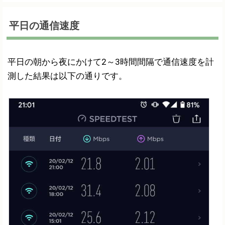
平日の通信速度
平日の朝から夜にかけて2～3時間間隔で通信速度を計
測した結果は以下の通りです。