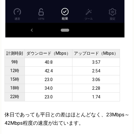
計測時刻
ダウンロード（Mbps）
アップロード（Mbps）
9時
40.8
3.57
12時
42.4
2.54
15時
23.0
3.06
18時
34.0
2.28
22時
23.0
1.74
休日であっても平日との差はほとんどなく、23Mbps～
42Mbps程度の速度が出ています。