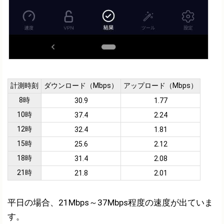
計測時刻
ダウンロード（Mbps）
アップロード（Mbps）
8時
30.9
1.77
10時
37.4
2.24
12時
32.4
1.81
15時
25.6
2.12
18時
31.4
2.08
21時
21.8
2.01
平日の場合、21Mbps～37Mbps程度の速度が出ていま
す。