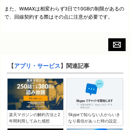
また、WiMAXは相変わらず3日で10GBの制限があるの
で、回線契約する際はその点に注意が必要です。
【
アプリ・サービス
】関連記事
楽天マガジンの解約方法と2
Skypeで知らない人からいき
年間利用してみた感想
なり着信があった時の設定の
見直し（Windows 10）