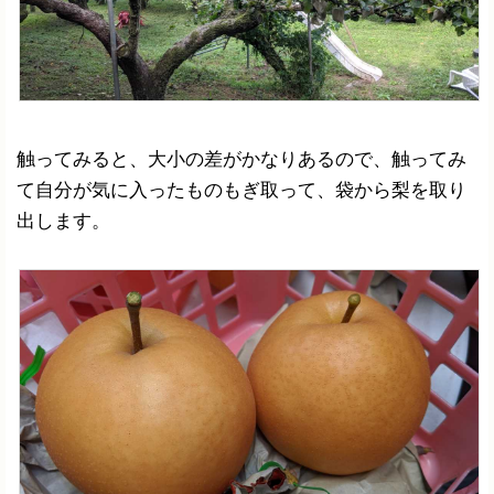
触ってみると、大小の差がかなりあるので、触ってみ
て自分が気に入ったものもぎ取って、袋から梨を取り
出します。