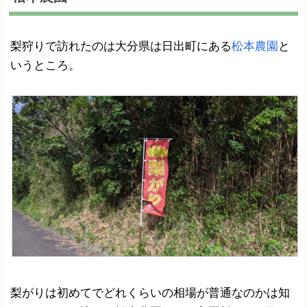
梨狩りで訪れたのは大分県は日出町にある
松本農園
と
いうところ。
梨がりは初めてでどれくらいの相場が普通なのかは知