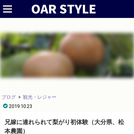
ブログ
>
観光・レジャー
2019.10.23
兄嫁に連れられて梨がり初体験（大分県、松
本農園）