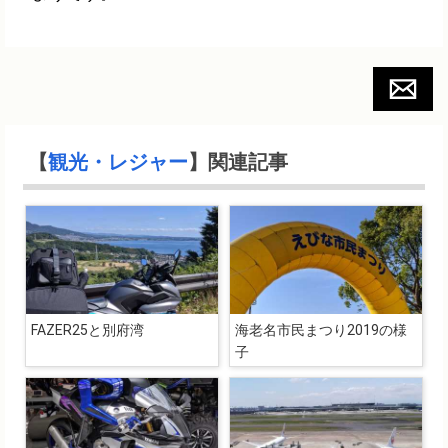
【
観光・レジャー
】関連記事
FAZER25と別府湾
海老名市民まつり2019の様
子