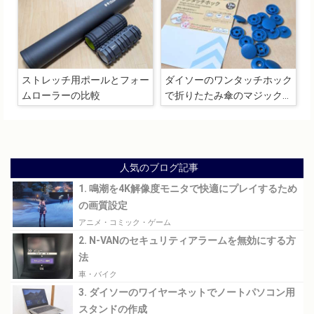
ストレッチ用ポールとフォー
ダイソーのワンタッチホック
ムローラーの比較
で折りたたみ傘のマジックテ
ープを交換
人気のブログ記事
1. 鳴潮を4K解像度モニタで快適にプレイするため
の画質設定
アニメ・コミック・ゲーム
2. N-VANのセキュリティアラームを無効にする方
法
車・バイク
3. ダイソーのワイヤーネットでノートパソコン用
スタンドの作成