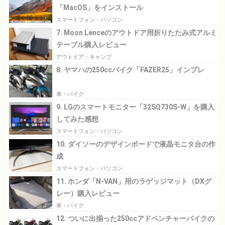
「MacOS」をインストール
スマートフォン・パソコン
7. Moon Lenceのアウトドア用折りたたみ式アルミ
テーブル購入レビュー
アウトドア・キャンプ
8. ヤマハの250ccバイク「FAZER25」インプレ
車・バイク
9. LGのスマートモニター「32SQ730S-W」を購入
してみた感想
スマートフォン・パソコン
10. ダイソーのデザインボードで液晶モニタ台の作
成
スマートフォン・パソコン
11. ホンダ「N-VAN」用のラゲッジマット（DXグ
レー）購入レビュー
車・バイク
12. ついに出揃った250ccアドベンチャーバイクの