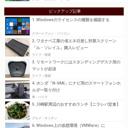
ピックアップ記事
1. Windowsのライセンスの種類を確認する
スマートフォン・パソコン
2. ワタナベ工業の省エネ日差し対策スクリーン
「ル・ソレイユ」購入レビュー
ライフ・雑貨
3. リモートワークにはスタンディングデスク用の
マットが必須
ライフ・雑貨
4. ホンダ「N-VAN」にナビ用のスマートフォンホ
ルダー取り付け
車・バイク
5. 川崎駅周辺のおすすめランチ【ニラレバ定食】
グルメ・キッチン
6. Windows上の仮想環境（VMWare）に