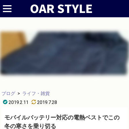
ブログ
>
ライフ・雑貨
2019.2.11
2019.7.28
モバイルバッテリー対応の電熱ベストでこの
冬の寒さを乗り切る