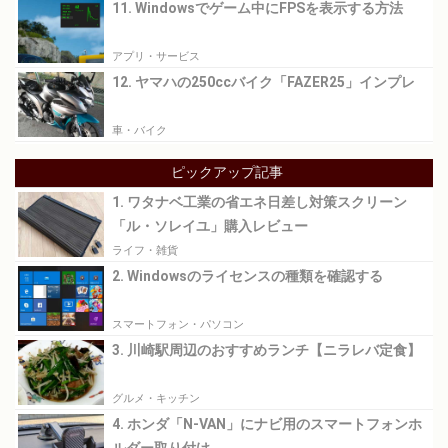
11. Windowsでゲーム中にFPSを表示する方法
アプリ・サービス
12. ヤマハの250ccバイク「FAZER25」インプレ
車・バイク
ピックアップ記事
1. ワタナベ工業の省エネ日差し対策スクリーン
「ル・ソレイユ」購入レビュー
ライフ・雑貨
2. Windowsのライセンスの種類を確認する
スマートフォン・パソコン
3. 川崎駅周辺のおすすめランチ【ニラレバ定食】
グルメ・キッチン
4. ホンダ「N-VAN」にナビ用のスマートフォンホ