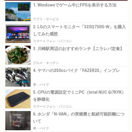
1. Windowsでゲーム中にFPSを表示する方法
アプリ・サービス
2. LGのスマートモニター「32SQ730S-W」を購入
してみた感想
スマートフォン・パソコン
3. 川崎駅周辺のおすすめランチ【ニラレバ定食】
グルメ・キッチン
4. ヤマハの250ccバイク「FAZER25」インプレ
車・バイク
5. CPUの電源設定でミニPC（Intel NUC 6i7KYK）
を静穏化
スマートフォン・パソコン
6. ホンダ「N-VAN」の実燃費と航続可能距離につ
いて
車・バイク