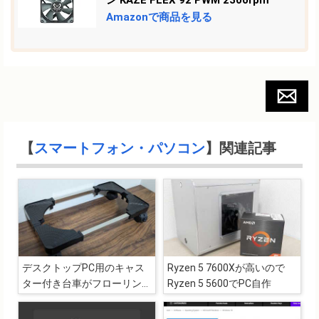
ン KAZE FLEX 92 PWM 2300rpm
Amazonで商品を見る
【
スマートフォン・パソコン
】関連記事
デスクトップPC用のキャス
Ryzen 5 7600Xが高いので
ター付き台車がフローリング
Ryzen 5 5600でPC自作
で利用するのにちょうどいい