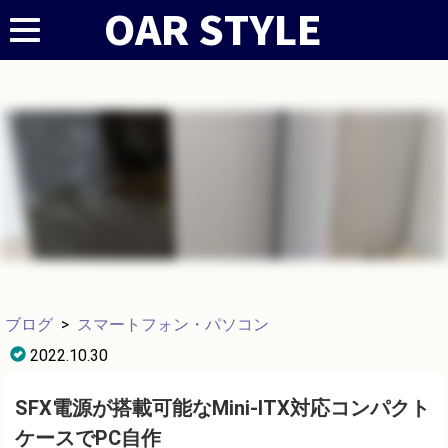
ブログ
>
スマートフォン・パソコン
2022.10.30
SFX電源が搭載可能なMini-ITX対応コンパクト
ケースでPC自作