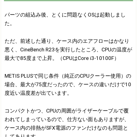
パーツの組込み後、とくに問題なくOSは起動しまし
た。
ただ、前述した通り、ケース内のエアフローはかなり
悪く、CineBench R23を実行したところ、CPUの温度が
最大で85度まで上昇。（CPUはCore i3-10100F）
METIS PLUSで同じ条件（純正のCPUクーラー使用）の
場合、最大が75度だったので、ケースの違いだけで10
度近い温度差が出ています。
コンパクトかつ、CPUの周囲がライザーケーブルで覆
われてしまっているので、仕方ない面もありますが、
ケース内の排熱がSFX電源のファンだけなのも問題と
してあります。