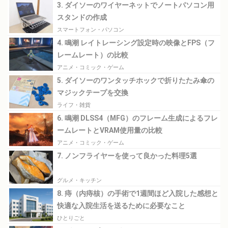
3. ダイソーのワイヤーネットでノートパソコン用
スタンドの作成
スマートフォン・パソコン
4. 鳴潮 レイトレーシング設定時の映像とFPS（フ
レームレート）の比較
アニメ・コミック・ゲーム
5. ダイソーのワンタッチホックで折りたたみ傘の
マジックテープを交換
ライフ・雑貨
6. 鳴潮 DLSS4（MFG）のフレーム生成によるフレ
ームレートとVRAM使用量の比較
アニメ・コミック・ゲーム
7. ノンフライヤーを使って良かった料理5選
グルメ・キッチン
8. 痔（内痔核）の手術で1週間ほど入院した感想と
快適な入院生活を送るために必要なこと
ひとりごと