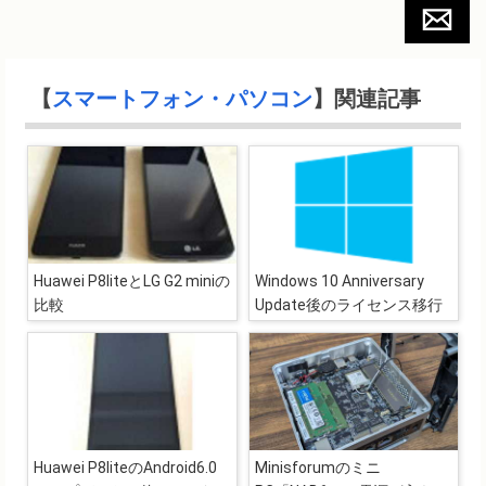
【
スマートフォン・パソコン
】関連記事
Huawei P8liteとLG G2 miniの
Windows 10 Anniversary
比較
Update後のライセンス移行
Huawei P8liteのAndroid6.0
Minisforumのミニ