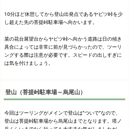
10分ほど休憩してから登山出発点であるヤビツ峠を少
し超えた先の菩提峠駐車場へ向かいます。
菜の花台展望台からヤビツ峠へ向かう道路は日の傾き
具合によっては非常に前が見づらかったので、ツーリ
ングする際は注意が必要です。スピードの出しすぎに
は気を付けましょう。
登山（菩提峠駐車場～烏尾山）
今回はツーリングがメインで登山は”ついで”なので、
登山は菩提峠駐車場から烏尾山までとなります。塔ノ
岳くらいまでなら行っても大丈夫な気がしましたが、