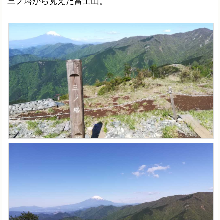
三ノ塔から見えた富士山。