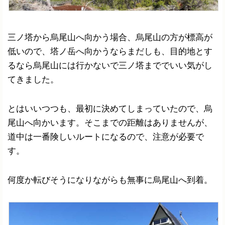
三ノ塔から烏尾山へ向かう場合、烏尾山の方が標高が
低いので、塔ノ岳へ向かうならまだしも、目的地とす
るなら烏尾山には行かないで三ノ塔まででいい気がし
てきました。
とはいいつつも、最初に決めてしまっていたので、烏
尾山へ向かいます。そこまでの距離はありませんが、
道中は一番険しいルートになるので、注意が必要で
す。
何度か転びそうになりながらも無事に烏尾山へ到着。