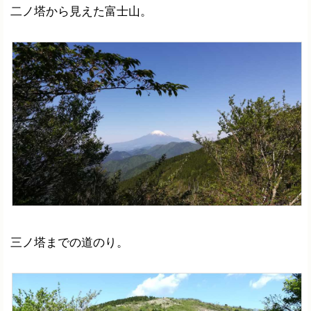
二ノ塔から見えた富士山。
三ノ塔までの道のり。