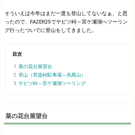
そういえば今年はまだ一度も登山してないなぁ、と思
ったので、FAZER25でヤビツ峠～宮ケ瀬湖へツーリン
グ行ったついでに登山をしてきました。
目次
菜の花台展望台
登山（菩提峠駐車場～烏尾山）
ヤビツ峠～宮ケ瀬湖ツーリング
菜の花台展望台