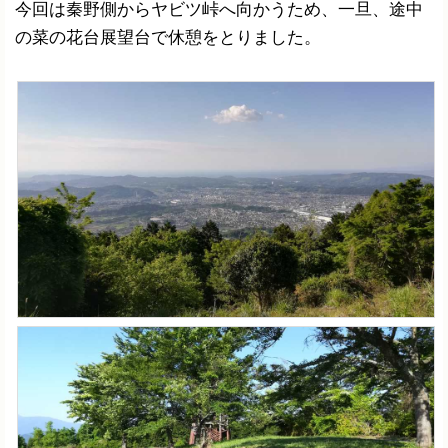
今回は秦野側からヤビツ峠へ向かうため、一旦、途中
の菜の花台展望台で休憩をとりました。