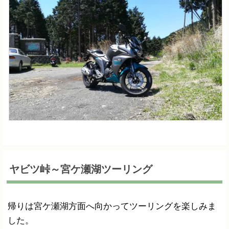
ヤビツ峠～宮ケ瀬湖ツーリング
帰りは宮ケ瀬湖方面へ向かってツーリングを楽しみま
した。