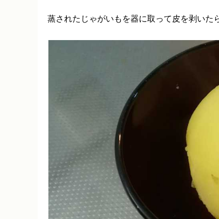
蒸されたじゃがいもを器に取って皮を剥いた