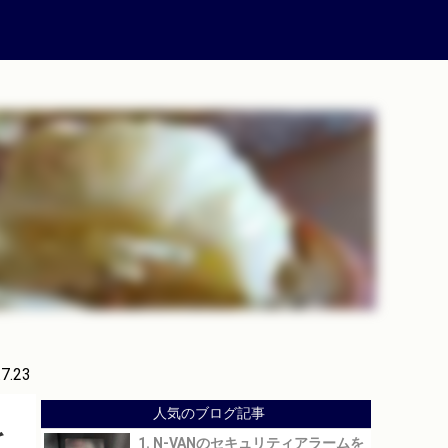
.7.23
人気のブログ記事
を
1. N-VANのセキュリティアラームを