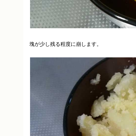
塊が少し残る程度に崩します。