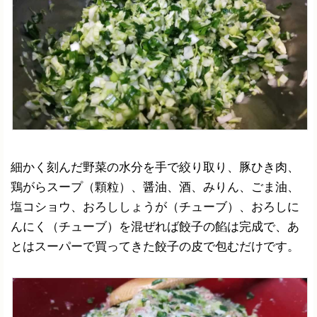
細かく刻んだ野菜の水分を手で絞り取り、豚ひき肉、
鶏がらスープ（顆粒）、醤油、酒、みりん、ごま油、
塩コショウ、おろししょうが（チューブ）、おろしに
んにく（チューブ）を混ぜれば餃子の餡は完成で、あ
とはスーパーで買ってきた餃子の皮で包むだけです。