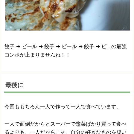
餃子 → ビール → 餃子 → ビール → 餃子 → ビ... の最強
コンボが止まりませんね！！
最後に
今回ももちろん一人で作って一人で食べています。
一人で面倒だからとスーパーで惣菜ばかり買って食べ
るよりも、一人だからこそ、自分の好きなものを腹い