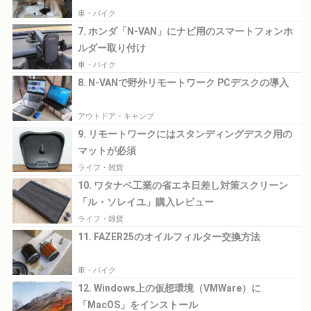
車・バイク
7. ホンダ「N-VAN」にナビ用のスマートフォンホ
ルダー取り付け
車・バイク
8. N-VANで野外リモートワーク PCデスクの導入
アウトドア・キャンプ
9. リモートワークにはスタンディングデスク用の
マットが必須
ライフ・雑貨
10. ワタナベ工業の省エネ日差し対策スクリーン
「ル・ソレイユ」購入レビュー
ライフ・雑貨
11. FAZER25のオイルフィルター交換方法
車・バイク
12. Windows上の仮想環境（VMWare）に
「MacOS」をインストール