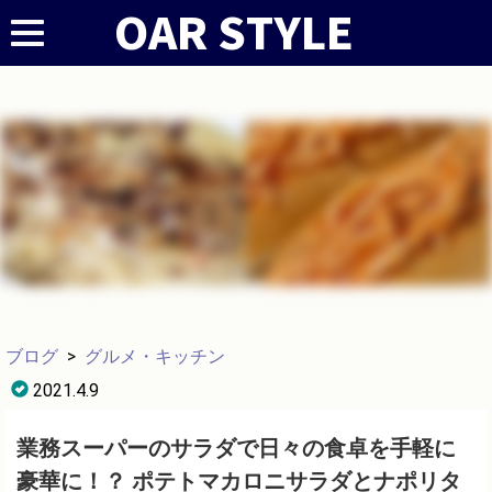
ブログ
>
グルメ・キッチン
2021.4.9
業務スーパーのサラダで日々の食卓を手軽に
豪華に！？ ポテトマカロニサラダとナポリタ