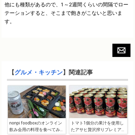
他にも種類があるので、1～2週間くらいの間隔でロー
テーションすると、そこまで飽きがこないと思いま
す。
【
グルメ・キッチン
】関連記事
nonpi foodboxのオンライン
トマト1個分の果汁を使用し
飲み会用の料理を食べてみま
たアサヒ贅沢搾りプレミアム