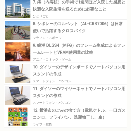
7. 痔（内痔核）の手術で1週間ほど入院した感想と
快適な入院生活を送るために必要なこと
ひとりごと
8. シボレーのコルベット（AL-CRB7006）は日常
使いで活躍するクロスバイク
マラソン・スポーツ
9. 鳴潮 DLSS4（MFG）のフレーム生成によるフレ
ームレートとVRAM使用量の比較
アニメ・コミック・ゲーム
10. ダイソーのデザインボードでノートパソコン用
スタンドの作成
スマートフォン・パソコン
11. ダイソーのワイヤーネットでノートパソコン用
スタンドの作成
スマートフォン・パソコン
12. 横浜市のごみの捨て方（電気ケトル、一口ガス
コンロ、フライパン、洗濯物干し、傘）
ライフ・雑貨