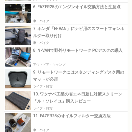
6. FAZER25のエンジンオイル交換方法と注意点
車・バイク
7. ホンダ「N-VAN」にナビ用のスマートフォンホ
ルダー取り付け
車・バイク
8. N-VANで野外リモートワーク PCデスクの導入
アウトドア・キャンプ
9. リモートワークにはスタンディングデスク用の
マットが必須
ライフ・雑貨
10. ワタナベ工業の省エネ日差し対策スクリーン
「ル・ソレイユ」購入レビュー
ライフ・雑貨
11. FAZER25のオイルフィルター交換方法
車・バイク