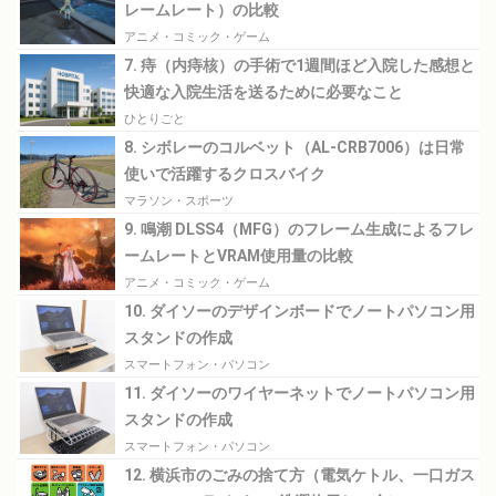
レームレート）の比較
アニメ・コミック・ゲーム
7. 痔（内痔核）の手術で1週間ほど入院した感想と
快適な入院生活を送るために必要なこと
ひとりごと
8. シボレーのコルベット（AL-CRB7006）は日常
使いで活躍するクロスバイク
マラソン・スポーツ
9. 鳴潮 DLSS4（MFG）のフレーム生成によるフレ
ームレートとVRAM使用量の比較
アニメ・コミック・ゲーム
10. ダイソーのデザインボードでノートパソコン用
スタンドの作成
スマートフォン・パソコン
11. ダイソーのワイヤーネットでノートパソコン用
スタンドの作成
スマートフォン・パソコン
12. 横浜市のごみの捨て方（電気ケトル、一口ガス