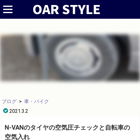
ブログ
>
車・バイク
2021.3.2
N-VANのタイヤの空気圧チェックと自転車の
空気入れ