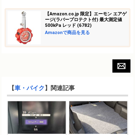
【Amazon.co.jp 限定】エーモン エアゲ
ージ(ラバープロテクト付) 最大測定値
500kPa レッド (6782)
Amazonで商品を見る
【
車・バイク
】関連記事