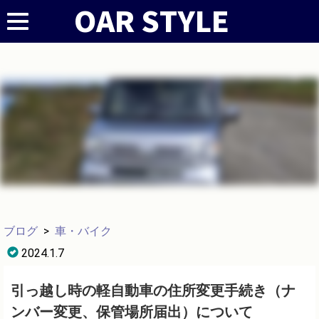
ブログ
>
車・バイク
2024.1.7
引っ越し時の軽自動車の住所変更手続き（ナ
ンバー変更、保管場所届出）について