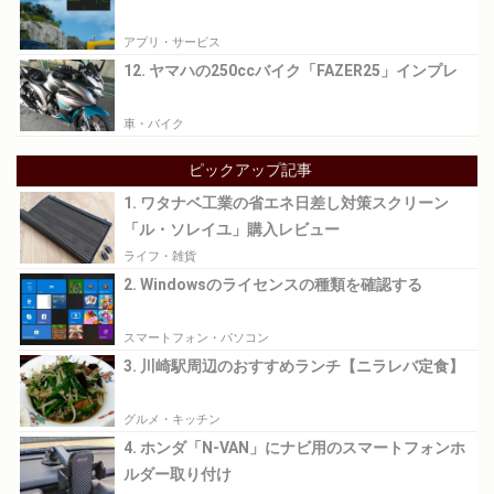
アプリ・サービス
12. ヤマハの250ccバイク「FAZER25」インプレ
車・バイク
ピックアップ記事
1. ワタナベ工業の省エネ日差し対策スクリーン
「ル・ソレイユ」購入レビュー
ライフ・雑貨
2. Windowsのライセンスの種類を確認する
スマートフォン・パソコン
3. 川崎駅周辺のおすすめランチ【ニラレバ定食】
グルメ・キッチン
4. ホンダ「N-VAN」にナビ用のスマートフォンホ
ルダー取り付け